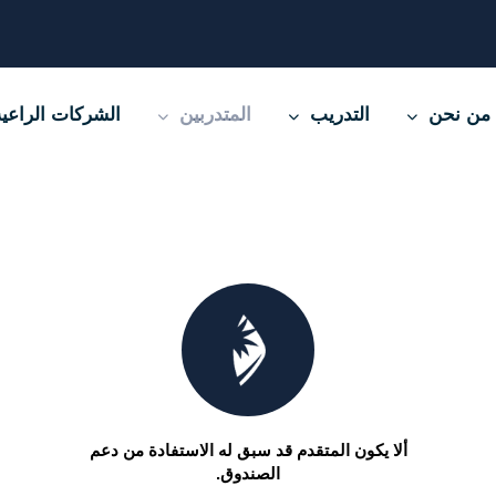
من نحن
التدريب
المتدربين
الشركات الراعي
ألا يكون المتقدم قد سبق له الاستفادة من دعم
الصندوق.