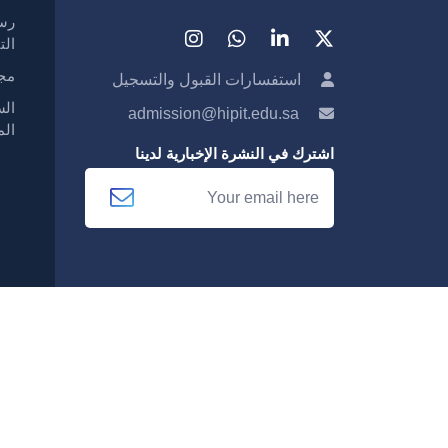
رسا
الت
مجل
استفسارات القبول والتسجيل
الس
admission@hipit.edu.sa
الم
اشترك في النشرة الإخبارية لدينا
حقوق النشر © 2025 هايبت كل الحقوق محفوظة.