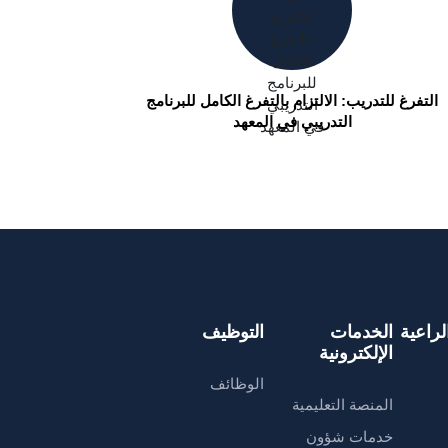
التفرغ للتدريب: الالتزام بالتفرغ الكامل للبرنامج
التدريبي في المعهد
راعية
الخدمات
التوظيف
الإلكترونية
الوظائف
المنصة التعليمية
خدمات شؤون