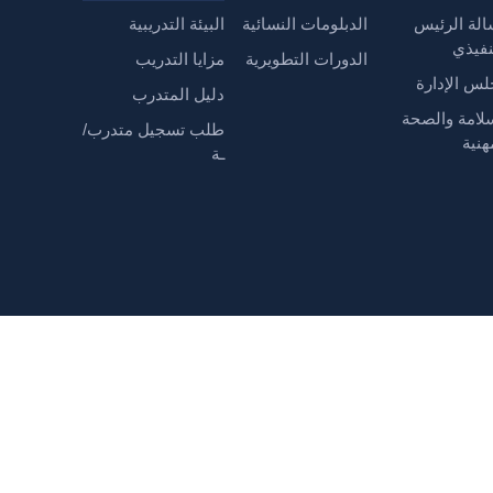
لة الرئيس
الدبلومات النسائية
البيئة التدريبية
نفيذي
الدورات التطويرية
مزايا التدريب
س الإدارة
دليل المتدرب
لامة والصحة
طلب تسجيل متدرب/
هنية
ـة