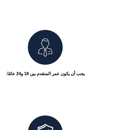
يجب أن يكون عمر المتقدم بين 18 و24 عامًا.